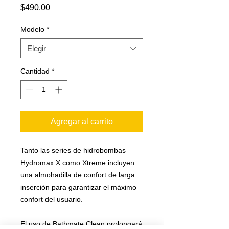
Precio
$490.00
Modelo
*
Elegir
Cantidad
*
Agregar al carrito
Tanto las series de hidrobombas
Hydromax X como Xtreme incluyen
una almohadilla de confort de larga
inserción para garantizar el máximo
confort del usuario.
El uso de Bathmate Clean prolongará