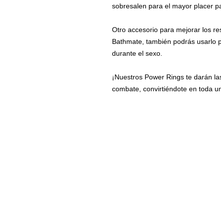
sobresalen para el mayor placer par
Otro accesorio para mejorar los re
Bathmate, también podrás usarlo p
durante el sexo. 
¡Nuestros Power Rings te darán la
combate, convirtiéndote en toda u