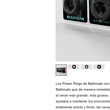
Los Power Rings de Bathmate son l
Bathmate que de manera inmediata 
al verse más grande, más grueso, 
ayudará a mantener tus ereccione
totalmente erecto y firme, las vena