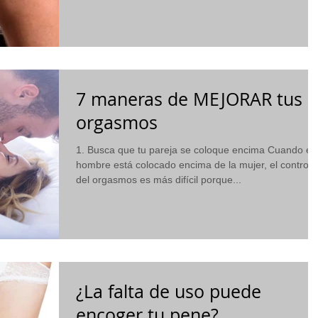
7 maneras de MEJORAR tus
orgasmos
1. Busca que tu pareja se coloque encima Cuando el
hombre está colocado encima de la mujer, el control
del orgasmos es más difícil porque...
¿La falta de uso puede
encoger tu pene?