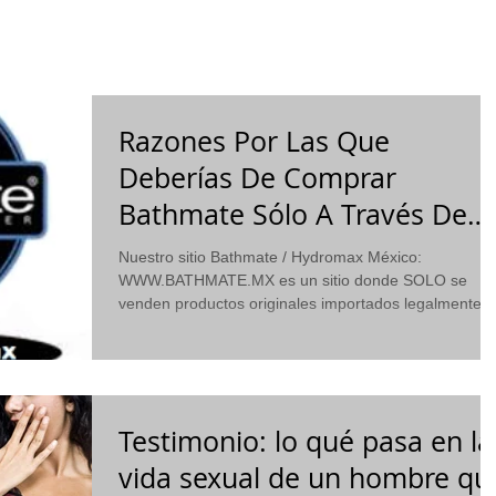
RESULTADOS
MODELOS
¿CÓMO FUNCIONA?
VIDE
Razones Por Las Que
Deberías De Comprar
Bathmate Sólo A Través De
Nosotros
Nuestro sitio Bathmate / Hydromax México:
WWW.BATHMATE.MX es un sitio donde SOLO se
venden productos originales importados legalmente...
Testimonio: lo qué pasa en la
vida sexual de un hombre qu