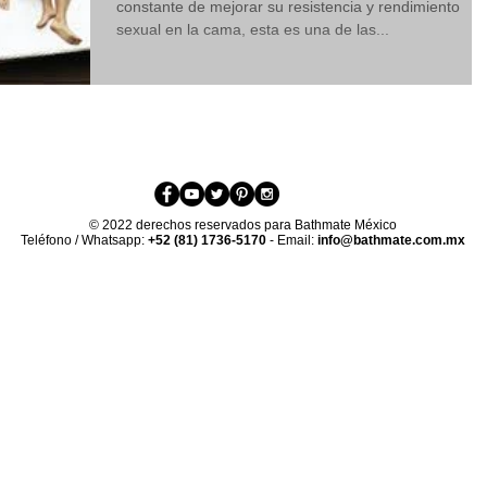
constante de mejorar su resistencia y rendimiento
sexual en la cama, esta es una de las...
© 2022 derechos reservados para Bathmate México
Teléfono / Whatsapp:
+52 (81) 1736-5170
- Email:
info@bathmate.com.mx