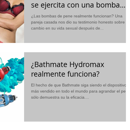
se ejercita con una bomba
para el pene
¿Las bombas de pene realmente funcionan? Una
pareja casada nos dio su testimonio honesto sobre el
cambio en su vida sexual después de...
¿Bathmate Hydromax
realmente funciona?
El hecho de que Bathmate siga siendo el dispositivo
más vendido en todo el mundo para agrandar el pene
sólo demuestra su la eficacia....