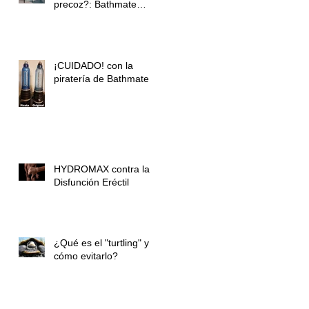
precoz?: Bathmate
Control
¡CUIDADO! con la
piratería de Bathmate
HYDROMAX contra la
Disfunción Eréctil
¿Qué es el "turtling" y
cómo evitarlo?
te