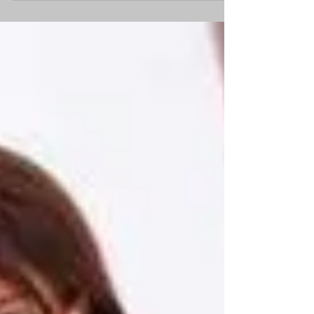
¿No te encanta la sensación de controlar por
completo el cuerpo de una mujer, haciéndola
acabar una y otra vez, hasta que no pueda
hacer...