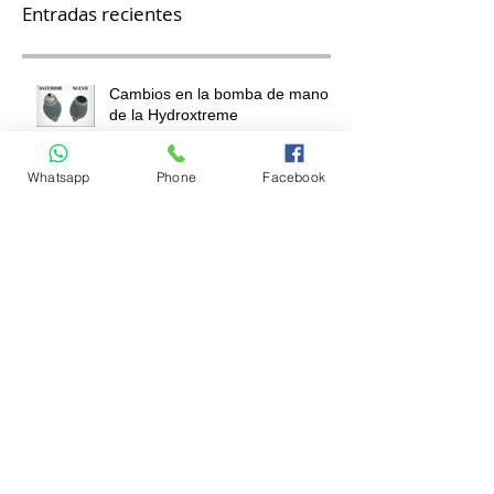
Entradas recientes
Cambios en la bomba de mano
de la Hydroxtreme
Whatsapp
Phone
Facebook
¿Cómo puede la Diabetes
afectar tu desempeño sexual?
¿Puedo tener sexo después de
usar Bathmate?